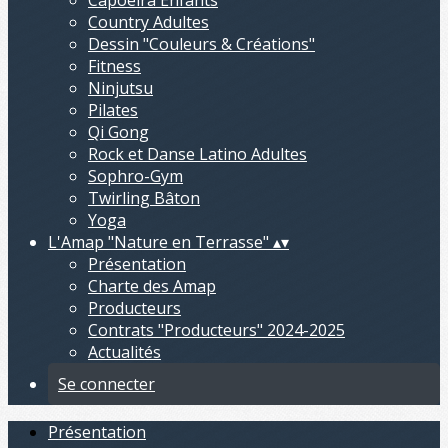
Capoeira Enfants
Country Adultes
Dessin "Couleurs & Créations"
Fitness
Ninjutsu
Pilates
Qi Gong
Rock et Danse Latino Adultes
Sophro-Gym
Twirling Bâton
Yoga
L'Amap "Nature en Terrasse"
▴
▾
Présentation
Charte des Amap
Producteurs
Contrats "Producteurs" 2024-2025
Actualités
Se connecter
Présentation