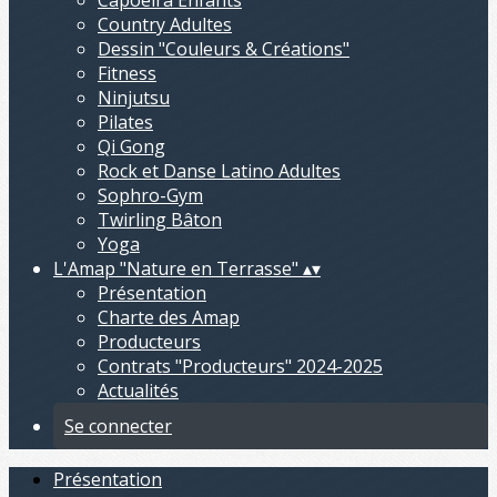
Capoeira Enfants
Country Adultes
Dessin "Couleurs & Créations"
Fitness
Ninjutsu
Pilates
Qi Gong
Rock et Danse Latino Adultes
Sophro-Gym
Twirling Bâton
Yoga
L'Amap "Nature en Terrasse"
▴
▾
Présentation
Charte des Amap
Producteurs
Contrats "Producteurs" 2024-2025
Actualités
Se connecter
Présentation