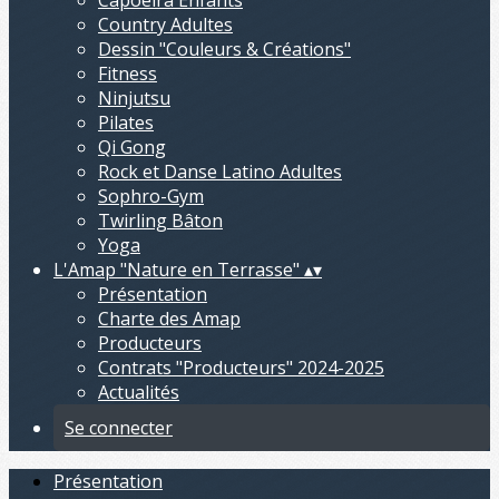
Capoeira Enfants
Country Adultes
Dessin "Couleurs & Créations"
Fitness
Ninjutsu
Pilates
Qi Gong
Rock et Danse Latino Adultes
Sophro-Gym
Twirling Bâton
Yoga
L'Amap "Nature en Terrasse"
▴
▾
Présentation
Charte des Amap
Producteurs
Contrats "Producteurs" 2024-2025
Actualités
Se connecter
Présentation