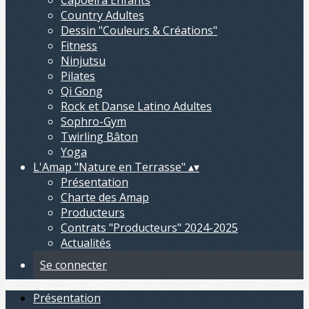
Capoeira Enfants
Country Adultes
Dessin "Couleurs & Créations"
Fitness
Ninjutsu
Pilates
Qi Gong
Rock et Danse Latino Adultes
Sophro-Gym
Twirling Bâton
Yoga
L'Amap "Nature en Terrasse"
▴
▾
Présentation
Charte des Amap
Producteurs
Contrats "Producteurs" 2024-2025
Actualités
Se connecter
Présentation