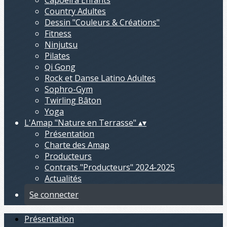
Capoeira Enfants
Country Adultes
Dessin "Couleurs & Créations"
Fitness
Ninjutsu
Pilates
Qi Gong
Rock et Danse Latino Adultes
Sophro-Gym
Twirling Bâton
Yoga
L'Amap "Nature en Terrasse"
▴
▾
Présentation
Charte des Amap
Producteurs
Contrats "Producteurs" 2024-2025
Actualités
Se connecter
Présentation