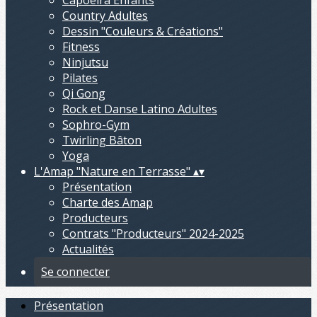
Capoeira Enfants
Country Adultes
Dessin "Couleurs & Créations"
Fitness
Ninjutsu
Pilates
Qi Gong
Rock et Danse Latino Adultes
Sophro-Gym
Twirling Bâton
Yoga
L'Amap "Nature en Terrasse"
▴
▾
Présentation
Charte des Amap
Producteurs
Contrats "Producteurs" 2024-2025
Actualités
Se connecter
Présentation