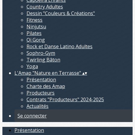
Capoeira Enfants
Country Adultes
Dessin "Couleurs & Créations"
Fitness
Ninjutsu
Pilates
Qi Gong
Rock et Danse Latino Adultes
Sophro-Gym
Twirling Bâton
Yoga
L'Amap "Nature en Terrasse"
▴
▾
Présentation
Charte des Amap
Producteurs
Contrats "Producteurs" 2024-2025
Actualités
Se connecter
Présentation